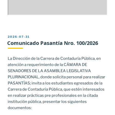
PUBLICADO
2026-07-31
EL
Comunicado Pasantía Nro. 100/2026
La Dirección de la Carrera de Contaduría Pública, en
atención a requerimiento de la CÁMARA DE
SENADORES DE LA ASAMBLEA LEGISLATIVA
PLURINACIONAL, donde solicita personal para realizar
PASANTÍAS; invita a los estudiantes egresados de la
Carrera de Contaduría Pública, que estén interesados
en realizar prácticas pre profesionales en la citada
institución pública, presentar los siguientes
documentos: