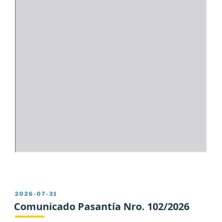
PUBLICADO
2026-07-31
EL
Comunicado Pasantía Nro. 102/2026