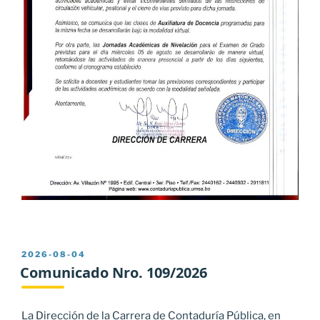
PUBLICADO
2026-08-04
EL
Comunicado Nro. 109/2026
La Dirección de la Carrera de Contaduría Pública, en