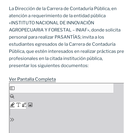
La Dirección de la Carrera de Contaduría Pública, en
atención a requerimiento de la entidad pública
«INSTITUTO NACIONAL DE INNOVACIÓN
AGROPECUARIA Y FORESTAL – INIAF», donde solicita
personal para realizar PASANTÍAS; invita a los
estudiantes egresados de la Carrera de Contaduría
Pública, que estén interesados en realizar prácticas pre
profesionales en la citada institución pública,
presentar los siguientes documentos:
Ver Pantalla Completa
Saltar
al
contenido
del
PDF