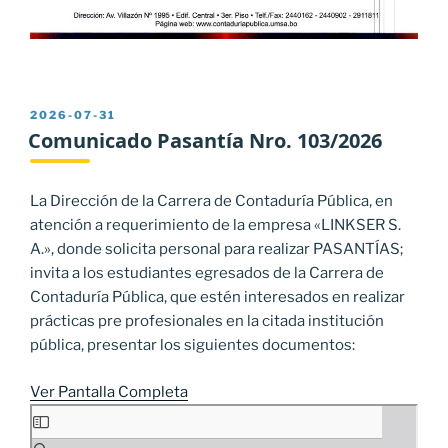
PUBLICADO
2026-07-31
EL
Comunicado Pasantía Nro. 103/2026
La Dirección de la Carrera de Contaduría Pública, en
atención a requerimiento de la empresa «LINKSER S.
A.», donde solicita personal para realizar PASANTÍAS;
invita a los estudiantes egresados de la Carrera de
Contaduría Pública, que estén interesados en realizar
prácticas pre profesionales en la citada institución
pública, presentar los siguientes documentos:
Ver Pantalla Completa
Saltar
al