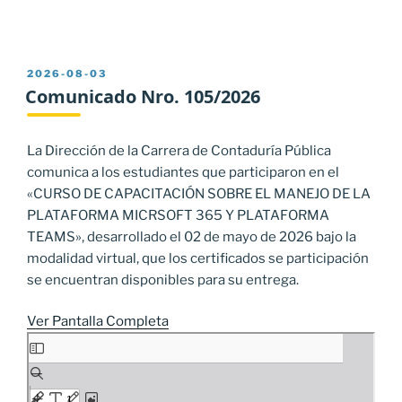
PUBLICADO
2026-08-03
EL
Comunicado Nro. 105/2026
La Dirección de la Carrera de Contaduría Pública
comunica a los estudiantes que participaron en el
«CURSO DE CAPACITACIÓN SOBRE EL MANEJO DE LA
PLATAFORMA MICRSOFT 365 Y PLATAFORMA
TEAMS», desarrollado el 02 de mayo de 2026 bajo la
modalidad virtual, que los certificados se participación
se encuentran disponibles para su entrega.
Ver Pantalla Completa
Saltar
al
contenido