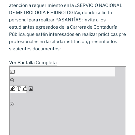
atención a requerimiento en la «SERVICIO NACIONAL
DE METROLOGIA E HIDROLOGIA», donde solicito
personal para realizar PASANTÍAS; invita a los
estudiantes egresados de la Carrera de Contaduría
Pública, que estén interesados en realizar prácticas pre
profesionales en la citada institución, presentar los
siguientes documentos:
Ver Pantalla Completa
Saltar
al
contenido
del
PDF