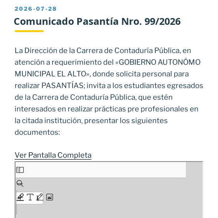
PUBLICADO
2026-07-28
EL
Comunicado Pasantía Nro. 99/2026
La Dirección de la Carrera de Contaduría Pública, en
atención a requerimiento del «GOBIERNO AUTONÓMO
MUNICIPAL EL ALTO», donde solicita personal para
realizar PASANTÍAS; invita a los estudiantes egresados
de la Carrera de Contaduría Pública, que estén
interesados en realizar prácticas pre profesionales en
la citada institución, presentar los siguientes
documentos:
Ver Pantalla Completa
Saltar
al
contenido
del
PDF