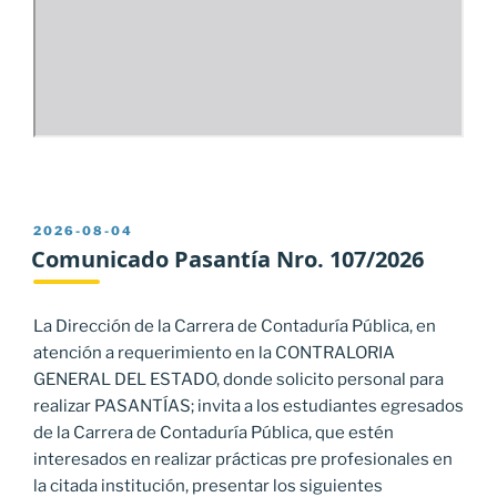
PUBLICADO
2026-08-04
EL
Comunicado Pasantía Nro. 107/2026
La Dirección de la Carrera de Contaduría Pública, en
atención a requerimiento en la CONTRALORIA
GENERAL DEL ESTADO, donde solicito personal para
realizar PASANTÍAS; invita a los estudiantes egresados
de la Carrera de Contaduría Pública, que estén
interesados en realizar prácticas pre profesionales en
la citada institución, presentar los siguientes