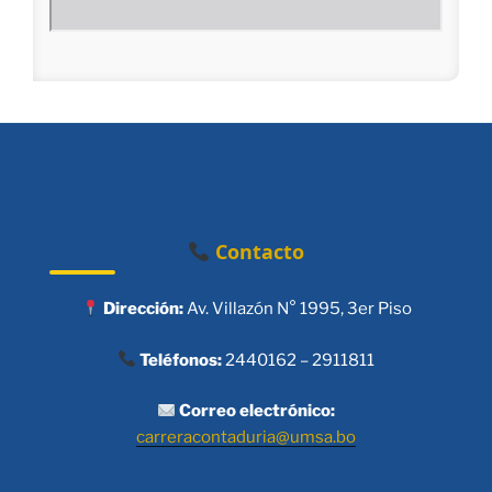
Contacto
Dirección:
Av. Villazón N° 1995, 3er Piso
Teléfonos:
2440162 – 2911811
Correo electrónico:
carreracontaduria@umsa.bo