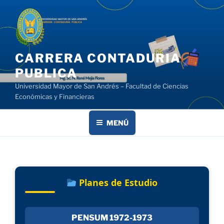
Saltar
al
contenido
CARRERA CONTADURIA
PUBLICA
Universidad Mayor de San Andrés – Facultad de Ciencias
Económicas y Financieras
MENÚ
Planes de Estudio
PENSUM 1972-1973