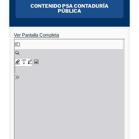
CONTENIDO PSA CONTADURÍA
PÚBLICA
Ver Pantalla Completa
Saltar
al
contenido
del
PDF