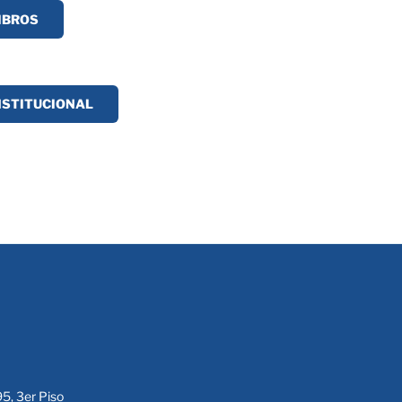
IBROS
NSTITUCIONAL
95, 3er Piso