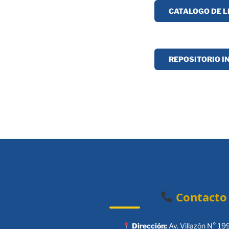
CATALOGO DE L
REPOSITORIO I
Contacto
Dirección:
Av. Villazón N° 19