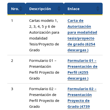
Nro.
Descripción
Enlace
1
Cartas modelo 1,
Carta de
2, 3, 4, 5 y 6 de
Autorización
Autorización para
para modalidad
modalidad
tesis/proyecto
Tesis/Proyecto de
de grado (6254
Grado
descargas )
2
Formulario 01 –
Formulario 01 –
Presentación
Presentación de
Perfil Proyecto de
Perfil (4255
Grado
descargas )
3
Formulario 02 –
Formulario 02 –
Presentación de
Presentación
Perfil Proyecto de
Proyecto de
Grado
Grado (4739