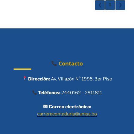
❮
1
❯
Contacto
Dirección:
Av. Villazón N° 1995, 3er Piso
Teléfonos:
2440162 – 2911811
Correo electrónico:
carreracontaduria@umsa.bo