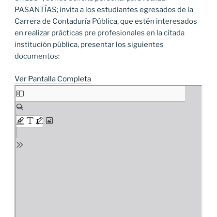
PASANTÍAS; invita a los estudiantes egresados de la
Carrera de Contaduría Pública, que estén interesados
en realizar prácticas pre profesionales en la citada
institución pública, presentar los siguientes
documentos:
Ver Pantalla Completa
Saltar
al
contenido
del
PDF