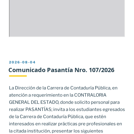
PUBLICADO
2026-08-04
EL
Comunicado Pasantía Nro. 107/2026
La Dirección de la Carrera de Contaduría Pública, en
atención a requerimiento en la CONTRALORIA
GENERAL DEL ESTADO, donde solicito personal para
realizar PASANTÍAS; invita a los estudiantes egresados
de la Carrera de Contaduría Pública, que estén
interesados en realizar prácticas pre profesionales en
la citada institución, presentar los siguientes