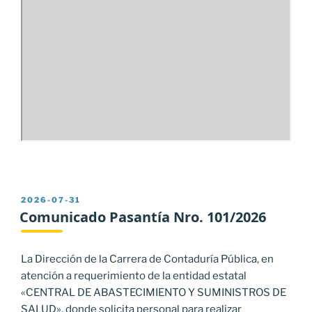
PUBLICADO
2026-07-31
EL
Comunicado Pasantía Nro. 101/2026
La Dirección de la Carrera de Contaduría Pública, en
atención a requerimiento de la entidad estatal
«CENTRAL DE ABASTECIMIENTO Y SUMINISTROS DE
SALUD», donde solicita personal para realizar