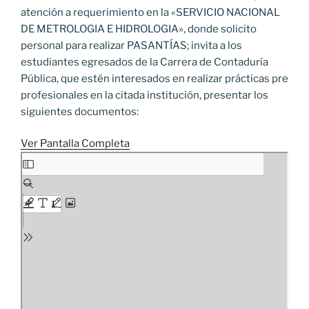
atención a requerimiento en la «SERVICIO NACIONAL
DE METROLOGIA E HIDROLOGIA», donde solicito
personal para realizar PASANTÍAS; invita a los
estudiantes egresados de la Carrera de Contaduría
Pública, que estén interesados en realizar prácticas pre
profesionales en la citada institución, presentar los
siguientes documentos:
Ver Pantalla Completa
Saltar
al
contenido
del
PDF