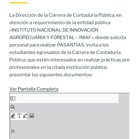
La Dirección de la Carrera de Contaduría Pública, en
atención a requerimiento de la entidad pública
«INSTITUTO NACIONAL DE INNOVACIÓN
AGROPECUARIA Y FORESTAL – INIAF», donde solicita
personal para realizar PASANTÍAS; invita a los
estudiantes egresados de la Carrera de Contaduría
Pública, que estén interesados en realizar prácticas pre
profesionales en la citada institución pública,
presentar los siguientes documentos:
Ver Pantalla Completa
Saltar
al
contenido
del
PDF