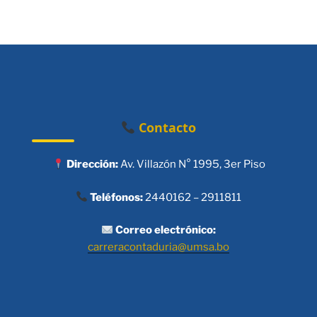
Contacto
Dirección:
Av. Villazón N° 1995, 3er Piso
Teléfonos:
2440162 – 2911811
Correo electrónico:
carreracontaduria@umsa.bo