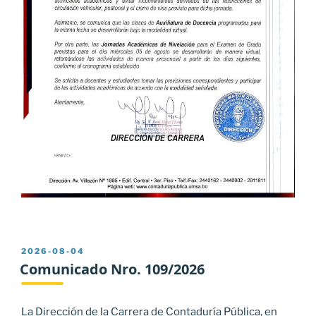
PUBLICADO
2026-08-04
EL
Comunicado Nro. 109/2026
La Dirección de la Carrera de Contaduría Pública, en