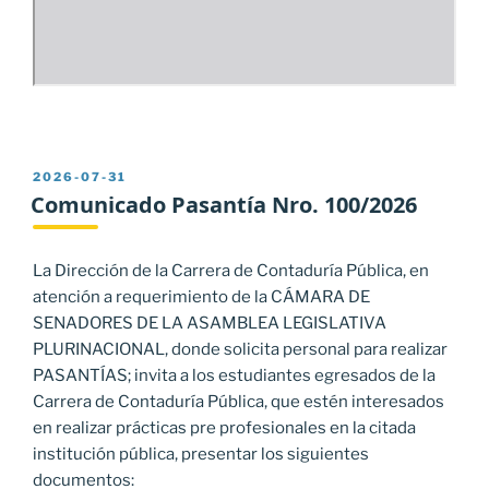
PUBLICADO
2026-07-31
EL
Comunicado Pasantía Nro. 100/2026
La Dirección de la Carrera de Contaduría Pública, en
atención a requerimiento de la CÁMARA DE
SENADORES DE LA ASAMBLEA LEGISLATIVA
PLURINACIONAL, donde solicita personal para realizar
PASANTÍAS; invita a los estudiantes egresados de la
Carrera de Contaduría Pública, que estén interesados
en realizar prácticas pre profesionales en la citada
institución pública, presentar los siguientes
documentos: