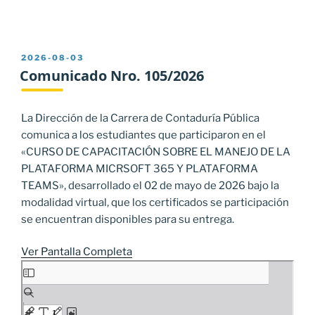
PUBLICADO
2026-08-03
EL
Comunicado Nro. 105/2026
La Dirección de la Carrera de Contaduría Pública
comunica a los estudiantes que participaron en el
«CURSO DE CAPACITACIÓN SOBRE EL MANEJO DE LA
PLATAFORMA MICRSOFT 365 Y PLATAFORMA
TEAMS», desarrollado el 02 de mayo de 2026 bajo la
modalidad virtual, que los certificados se participación
se encuentran disponibles para su entrega.
Ver Pantalla Completa
Saltar
al
contenido