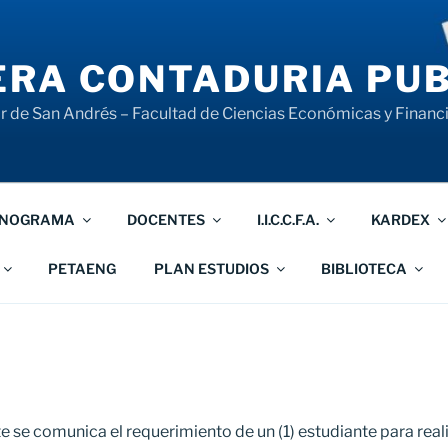
RA CONTADURIA PUB
 de San Andrés – Facultad de Ciencias Económicas y Financ
NOGRAMA
DOCENTES
I.I.C.C.F.A.
KARDEX
PETAENG
PLAN ESTUDIOS
BIBLIOTECA
e se comunica el requerimiento de un (1) estudiante para reali