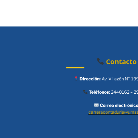
Contacto
Dirección:
Av. Villazón N° 19
Teléfonos:
2440162 – 2
Correo electrónico
carreracontaduria@ums