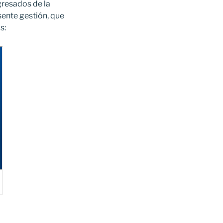
gresados de la
sente gestión, que
s: