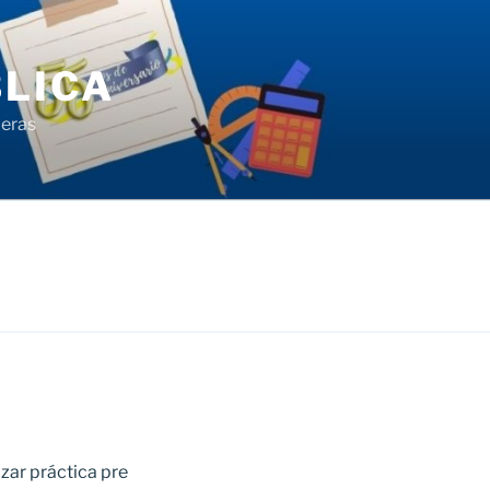
LICA
ieras
zar práctica pre