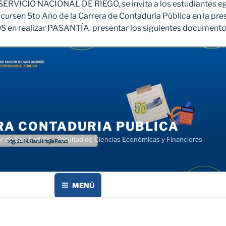
 SERVICIO NACIONAL DE RIEGO, se invita a los estudiantes e
cursen 5to Año de la Carrera de Contaduría Pública en la pre
en realizar PASANTÍA, presentar los siguientes documento