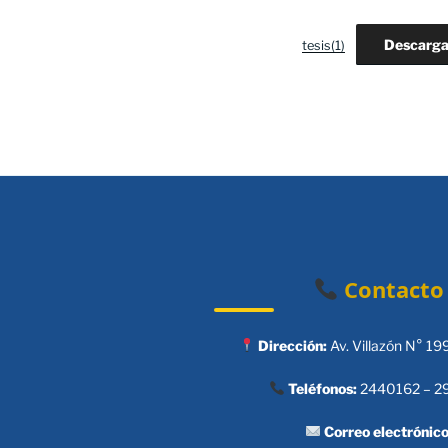
Descarg
tesis(1)
Contacto
Dirección:
Av. Villazón N° 19
Teléfonos:
2440162 – 2
Correo electrónico