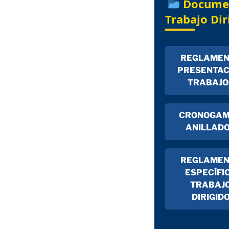
Docume
Trabajo Dir
REGLAMEN
PRESENTAC
TRABAJO
CRONOGA
ANILLAD
REGLAMEN
ESPECÍFI
TRABAJ
DIRIGID