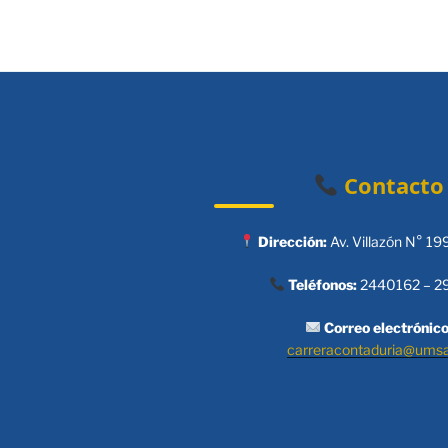
Contacto
Dirección:
Av. Villazón N° 19
Teléfonos:
2440162 – 2
Correo electrónico
carreracontaduria@ums