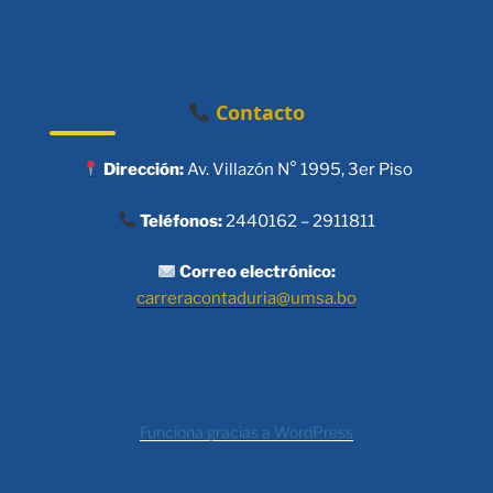
Contacto
Dirección:
Av. Villazón N° 1995, 3er Piso
Teléfonos:
2440162 – 2911811
Correo electrónico:
carreracontaduria@umsa.bo
Funciona gracias a WordPress