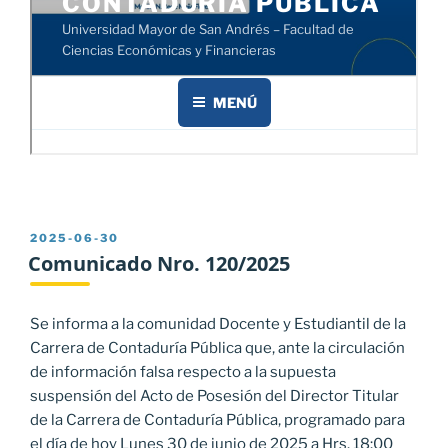
PUBLICADO
2025-06-30
EL
Comunicado Nro. 120/2025
Se informa a la comunidad Docente y Estudiantil de la
Carrera de Contaduría Pública que, ante la circulación
de información falsa respecto a la supuesta
suspensión del Acto de Posesión del Director Titular
de la Carrera de Contaduría Pública, programado para
el día de hoy Lunes 30 de junio de 2025 a Hrs. 18:00