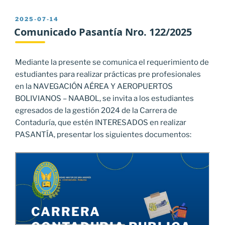
PUBLICADO
2025-07-14
EL
Comunicado Pasantía Nro. 122/2025
Mediante la presente se comunica el requerimiento de
estudiantes para realizar prácticas pre profesionales
en la NAVEGACIÓN AÉREA Y AEROPUERTOS
BOLIVIANOS – NAABOL, se invita a los estudiantes
egresados de la gestión 2024 de la Carrera de
Contaduría, que estén INTERESADOS en realizar
PASANTÍA, presentar los siguientes documentos: