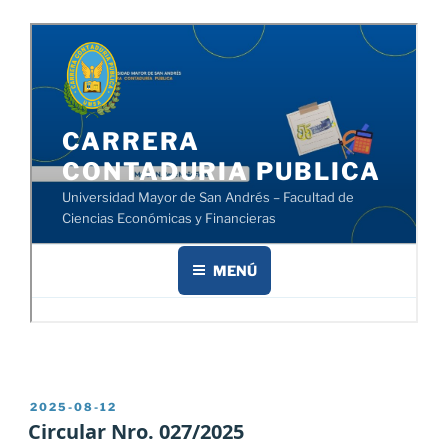
PUBLICADO
2025-08-12
EL
Circular Nro. 027/2025