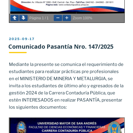
Página
1
/
1
Zoom
100%
PUBLICADO
2025-09-17
EL
Comunicado Pasantía Nro. 147/2025
Mediante la presente se comunica el requerimiento de
estudiantes para realizar prácticas pre profesionales
en el MINISTERIO DE MINERIA Y METALURGIA, se
invita a los estudiantes de último año y egresados de la
gestión 2024 de la Carrera Contaduría Pública, que
estén INTERESADOS en realizar PASANTÍA, presentar
los siguientes documentos: