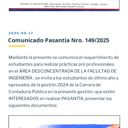
PUBLICADO
2025-09-17
EL
Comunicado Pasantía Nro. 149/2025
Mediante la presente se comunica el requerimiento de
estudiantes para realizar prácticas pre profesionales
en el ÁREA DESCONCENTRADA DE LA FACULTAD DE
INGENIERÍA , se invita a los estudiantes de último año y
egresados de la gestión 2024 de la Carrera de
Contaduría Pública en la presente gestión, que estén
INTERESADOS en realizar PASANTÍA, presentar los
siguientes documentos: