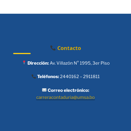
Contacto
Dirección:
Av. Villazón N° 1995, 3er Piso
Teléfonos:
2440162 – 2911811
Correo electrónico:
carreracontaduria@umsa.bo