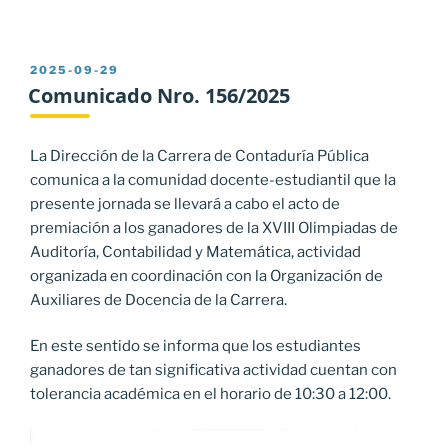
PUBLICADO
2025-09-29
EL
Comunicado Nro. 156/2025
La Dirección de la Carrera de Contaduría Pública
comunica a la comunidad docente-estudiantil que la
presente jornada se llevará a cabo el acto de
premiación a los ganadores de la XVIII Olimpiadas de
Auditoría, Contabilidad y Matemática, actividad
organizada en coordinación con la Organización de
Auxiliares de Docencia de la Carrera.
En este sentido se informa que los estudiantes
ganadores de tan significativa actividad cuentan con
tolerancia académica en el horario de 10:30 a 12:00.