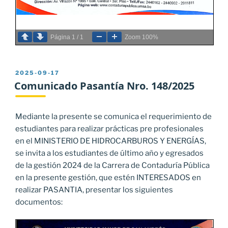
Página
1
/
1
Zoom
100%
PUBLICADO
2025-09-17
EL
Comunicado Pasantía Nro. 148/2025
Mediante la presente se comunica el requerimiento de
estudiantes para realizar prácticas pre profesionales
en el MINISTERIO DE HIDROCARBUROS Y ENERGÍAS,
se invita a los estudiantes de último año y egresados
de la gestión 2024 de la Carrera de Contaduría Pública
en la presente gestión, que estén INTERESADOS en
realizar PASANTIA, presentar los siguientes
documentos: