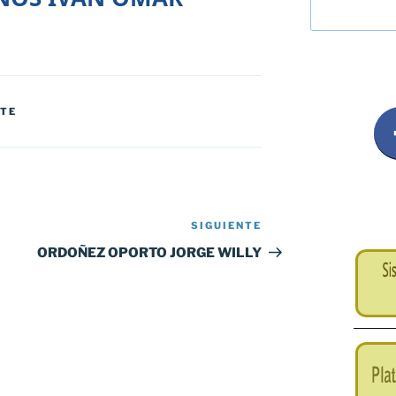
NTE
SIGUIENTE
Siguiente
entrada
ORDOÑEZ OPORTO JORGE WILLY