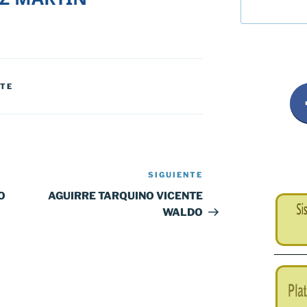
NTE
SIGUIENTE
Siguiente
entrada
O
AGUIRRE TARQUINO VICENTE
WALDO