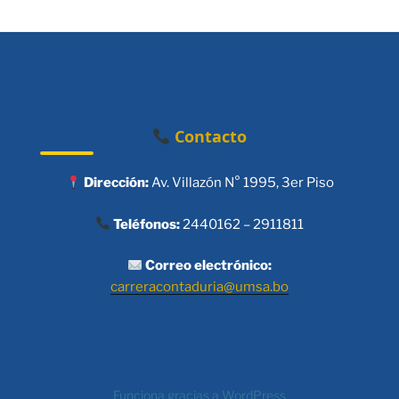
Contacto
Dirección:
Av. Villazón N° 1995, 3er Piso
Teléfonos:
2440162 – 2911811
Correo electrónico:
carreracontaduria@umsa.bo
Funciona gracias a WordPress