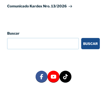
entrada
Comunicado Kardex Nro. 13/2026
Buscar
BUSCAR