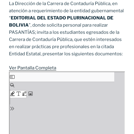
La Dirección de la Carrera de Contaduría Pública, en
atención a requerimiento de la entidad gubernamental
“
EDITORIAL DEL ESTADO PLURINACIONAL DE
BOLIVIA
”, donde solicita personal para realizar
PASANTÍAS; invita a los estudiantes egresados de la
Carrera de Contaduría Pública, que estén interesados
en realizar prácticas pre profesionales en la citada
Entidad Estatal, presentar los siguientes documentos:
Ver Pantalla Completa
Saltar
al
contenido
del
PDF