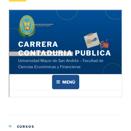
CATEGORÍAS
CURSOS