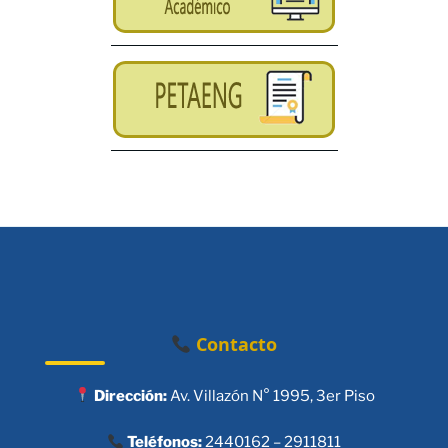
Contacto
Dirección:
Av. Villazón N° 1995, 3er Piso
Teléfonos:
2440162 – 2911811