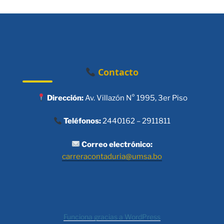
Contacto
Dirección:
Av. Villazón N° 1995, 3er Piso
Teléfonos:
2440162 – 2911811
Correo electrónico:
carreracontaduria@umsa.bo
Funciona gracias a WordPress