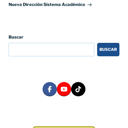
entrada
Nueva Dirección Sistema Académico
Buscar
BUSCAR