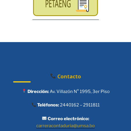
Contacto
Dirección:
Av. Villazón N° 1995, 3er Piso
Teléfonos:
2440162 – 2911811
Correo electrónico:
carreracontaduria@umsa.bo