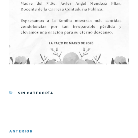
CATEGORÍAS
SIN CATEGORÍA
Navegación
Entrada
ANTERIOR
de