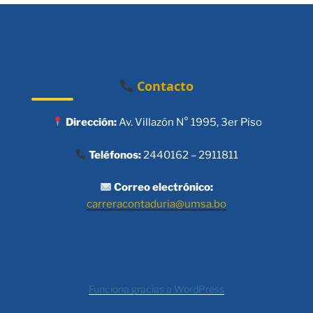
Contacto
Dirección:
Av. Villazón N° 1995, 3er Piso
Teléfonos:
2440162 – 2911811
Correo electrónico:
carreracontaduria@umsa.bo
Funciona gracias a WordPress