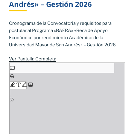
Andrés» – Gestión 2026
Cronograma de la Convocatoria y requisitos para
postular al Programa «BAERA» «Beca de Apoyo
Económico por rendimiento Académico de la
Universidad Mayor de San Andrés» – Gestión 2026
Ver Pantalla Completa
Saltar
al
contenido
del
PDF