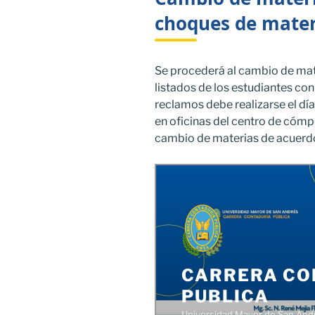
choques de mater
Se procederá al cambio de mate
listados de los estudiantes co
reclamos debe realizarse el dí
en oficinas del centro de cómp
cambio de materias de acuerdo 