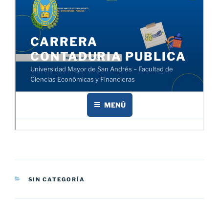
CATEGORÍAS
SIN CATEGORÍA