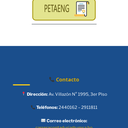
Contacto
Dirección:
Av. Villazón N° 1995, 3er Piso
Teléfonos:
2440162 – 2911811
Correo electrónico:
carreracontaduria@umsa.bo