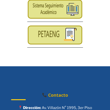
Contacto
Dirección:
Av. Villazón N° 1995, 3er Piso