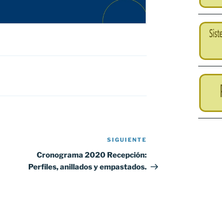
SIGUIENTE
Siguiente
entrada
Cronograma 2020 Recepción:
Perfiles, anillados y empastados.