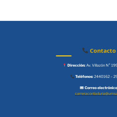
Contacto
Dirección:
Av. Villazón N° 19
Teléfonos:
2440162 – 2
Correo electrónico
carreracontaduria@ums