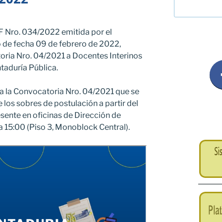
F Nro. 034/2022 emitida por el
 de fecha 09 de febrero de 2022,
oria Nro. 04/2021 a Docentes Interinos
taduría Pública.
a la Convocatoria Nro. 04/2021 que se
los sobres de postulación a partir del
esente en oficinas de Dirección de
a 15:00 (Piso 3, Monoblock Central).