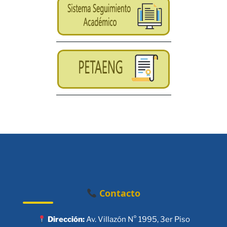
Contacto
Dirección:
Av. Villazón N° 1995, 3er Piso