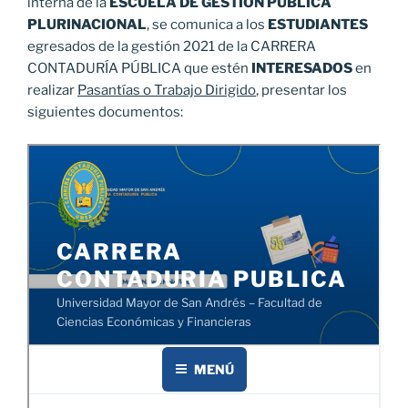
interna de la
ESCUELA DE GESTIÓN PÚBLICA
PLURINACIONAL
, se comunica a los
ESTUDIANTES
egresados de la gestión 2021 de la CARRERA
CONTADURÍA PÚBLICA que estén
INTERESADOS
en
realizar
Pasantías o Trabajo Dirigido
, presentar los
siguientes documentos: