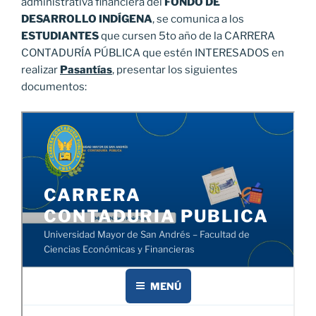
administrativa financiera del
FONDO DE
DESARROLLO INDÍGENA
, se comunica a los
ESTUDIANTES
que cursen 5to año de la CARRERA
CONTADURÍA PÚBLICA que estén INTERESADOS en
realizar
Pasantías
, presentar los siguientes
documentos: