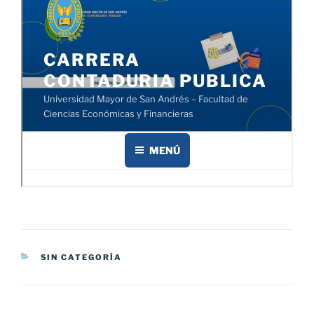
CATEGORÍAS
SIN CATEGORÍA