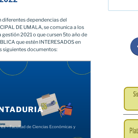
n diferentes dependencias del
AL DE UMALA, se comunica a los
gestión 2021 o que cursen 5to año de
LICA que estén INTERESADOS en
los siguientes documentos: