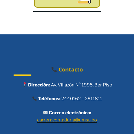
Contacto
Dirección:
Av. Villazón N° 1995, 3er Piso
Teléfonos:
2440162 – 2911811
Correo electrónico:
carreracontaduria@umsa.bo