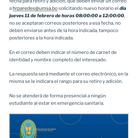
fecha para retiro y adición, que deben enviar un correo
a
hrparedes@umsa.bo
solicitando nuevo horario el
día
jueves 11 de febrero de horas 08:00:00 a 12:00:00
,
no se aceptaran correos posteriores a esa fecha, no
deben enviarse antes de la hora indicada, tampoco
posteriores a la hora indicada.
En el correo deben indicar el número de carnet de
identidad y nombre completo del interesado.
La respuesta será mediante el correo electrónico, en la
misma se le indicara el rango para su retiro y adición.
No se atenderá de forma presencial a ningún
estudiante al estar en emergencia sanitaria.