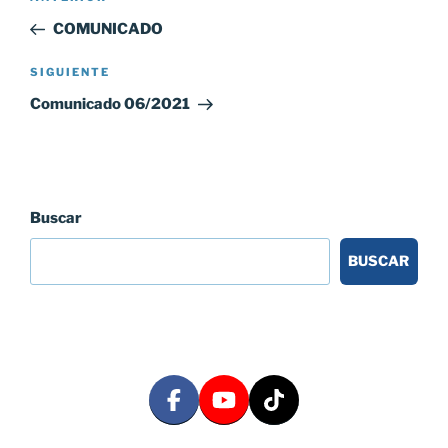
de
anterior:
COMUNICADO
entradas
Siguiente
SIGUIENTE
entrada
Comunicado 06/2021
Buscar
BUSCAR