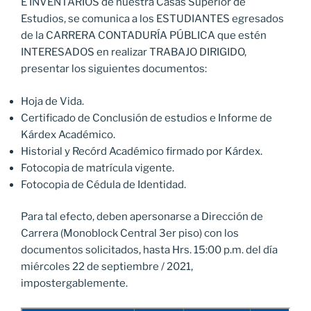
E INVENTARIOS de nuestra Casas Superior de
Estudios, se comunica a los ESTUDIANTES egresados
de la CARRERA CONTADURÍA PÚBLICA que estén
INTERESADOS en realizar TRABAJO DIRIGIDO,
presentar los siguientes documentos:
Hoja de Vida.
Certificado de Conclusión de estudios e Informe de
Kárdex Académico.
Historial y Recórd Académico firmado por Kárdex.
Fotocopia de matrícula vigente.
Fotocopia de Cédula de Identidad.
Para tal efecto, deben apersonarse a Dirección de
Carrera (Monoblock Central 3er piso) con los
documentos solicitados, hasta Hrs. 15:00 p.m. del día
miércoles 22 de septiembre / 2021,
impostergablemente.