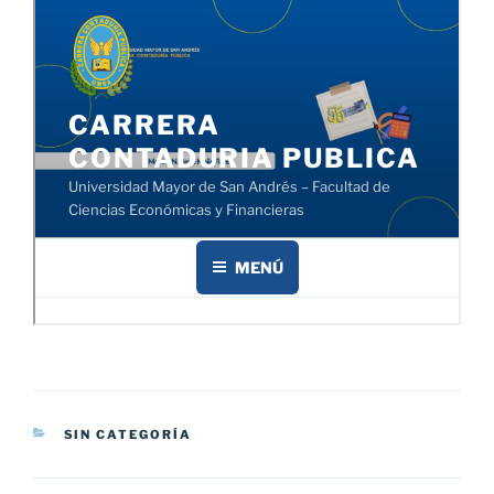
CATEGORÍAS
SIN CATEGORÍA