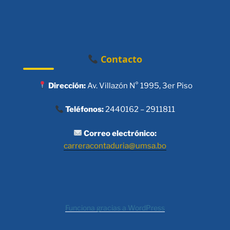
Contacto
Dirección:
Av. Villazón N° 1995, 3er Piso
Teléfonos:
2440162 – 2911811
Correo electrónico:
carreracontaduria@umsa.bo
Funciona gracias a WordPress