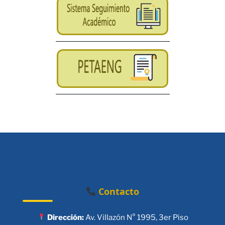
Contacto
Dirección:
Av. Villazón N° 1995, 3er Piso