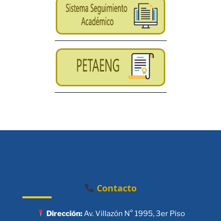
Contacto
Dirección:
Av. Villazón N° 1995, 3er Piso