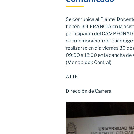
Se comunica al Plantel Docente
tienen TOLERANCIA en la asist
participarán del CAMPEONA
conmemoración del cuadragési
realizarse en día viernes 30 de
09:00 a 13:00 en la cancha de
(Monoblock Central).
ATTE.
Dirección de Carrera