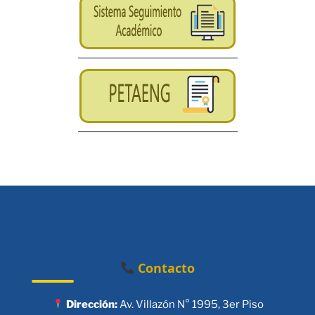
Contacto
Dirección:
Av. Villazón N° 1995, 3er Piso