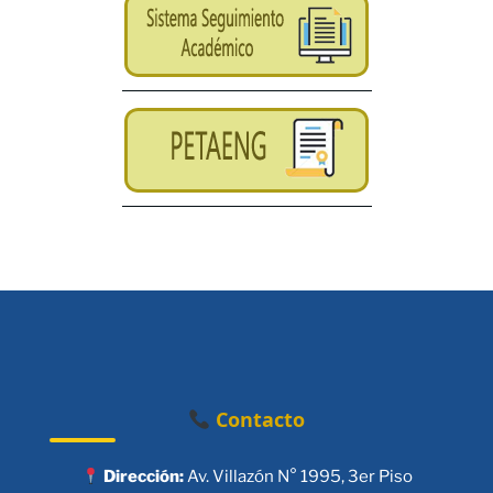
Contacto
Dirección:
Av. Villazón N° 1995, 3er Piso