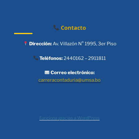
Contacto
Dirección:
Av. Villazón N° 1995, 3er Piso
Teléfonos:
2440162 – 2911811
Correo electrónico:
carreracontaduria@umsa.bo
Funciona gracias a WordPress