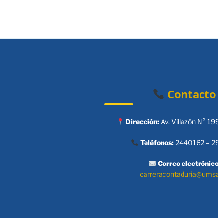
Contacto
Dirección:
Av. Villazón N° 19
Teléfonos:
2440162 – 2
Correo electrónico
carreracontaduria@ums