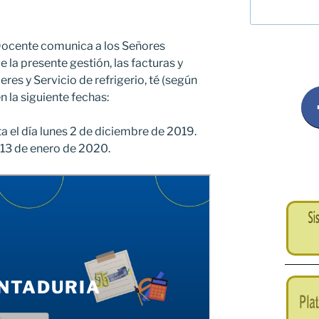
Docente comunica a los Señores
la presente gestión, las facturas y
es y Servicio de refrigerio, té (según
 la siguiente fechas:
 el día lunes 2 de diciembre de 2019.
 13 de enero de 2020.