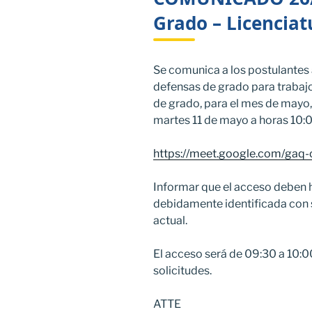
Grado – Licenciat
Se comunica a los postulantes a
defensas de grado para trabajo
de grado, para el mes de mayo, 
martes 11 de mayo a horas 10:00 
https://meet.google.com/gaq-c
Informar que el acceso deben h
debidamente identificada con 
actual.
El acceso será de 09:30 a 10:0
solicitudes.
ATTE