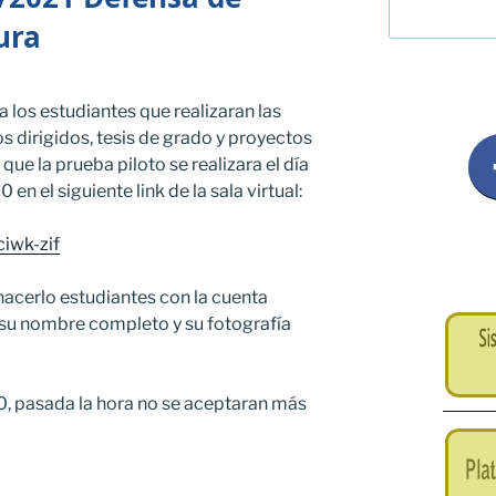
ura
 los estudiantes que realizaran las
s dirigidos, tesis de grado y proyectos
que la prueba piloto se realizara el día
en el siguiente link de la sala virtual:
iwk-zif
acerlo estudiantes con la cuenta
su nombre completo y su fotografía
0, pasada la hora no se aceptaran más