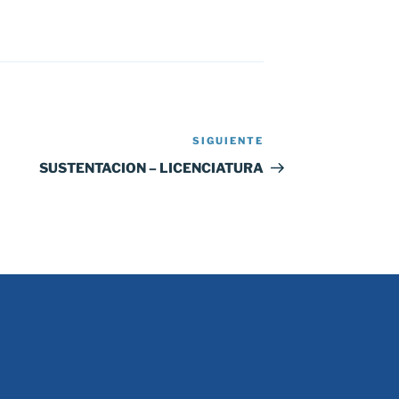
SIGUIENTE
Siguiente
entrada
SUSTENTACION – LICENCIATURA