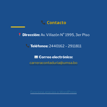
Contacto
Dirección:
Av. Villazón N° 1995, 3er Piso
Teléfonos:
2440162 – 2911811
Correo electrónico:
carreracontaduria@umsa.bo
Funciona gracias a WordPress