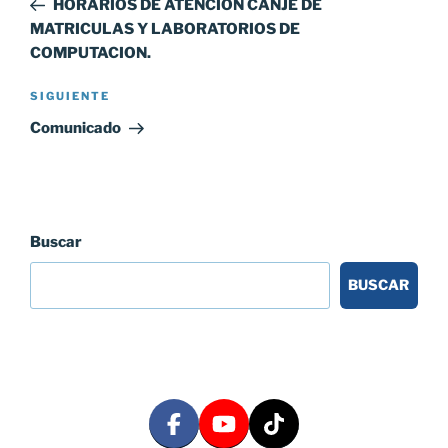
HORARIOS DE ATENCION CANJE DE
entradas
MATRICULAS Y LABORATORIOS DE
COMPUTACION.
Siguiente
SIGUIENTE
entrada
Comunicado
Buscar
BUSCAR