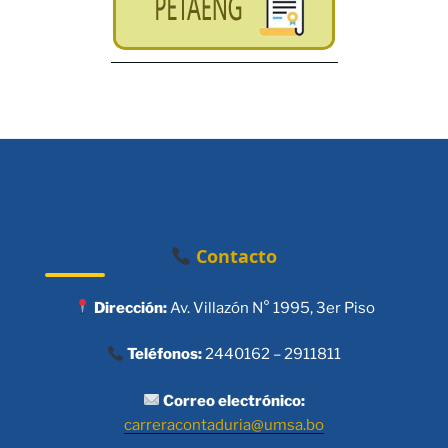
Contacto
Dirección:
Av. Villazón N° 1995, 3er Piso
Teléfonos:
2440162 – 2911811
Correo electrónico:
carreracontaduria@umsa.bo