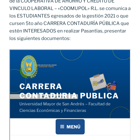
de la COOPERATIVA DE AHORRO Y CRÉDITO DE
VINCULO LABORAL – «COOMUPOL» R.L. se comunica a
los ESTUDIANTES egresados de la gestión 2021 o que
cursen 5to año CARRERA CONTADURÍA PÚBLICA que
estén INTERESADOS en realizar Pasantías, presentar
los siguientes documentos: