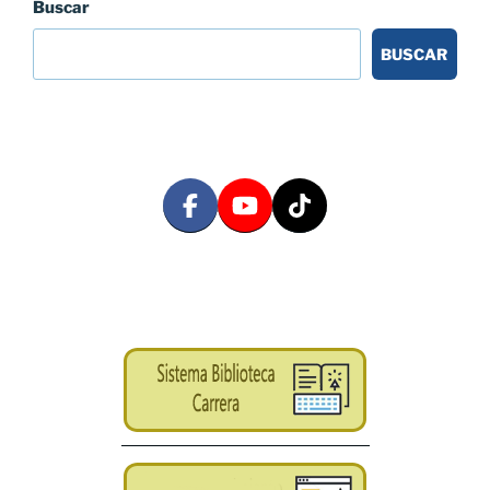
Buscar
BUSCAR