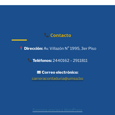
Contacto
Dirección:
Av. Villazón N° 1995, 3er Piso
Teléfonos:
2440162 – 2911811
Correo electrónico:
carreracontaduria@umsa.bo
Funciona gracias a WordPress