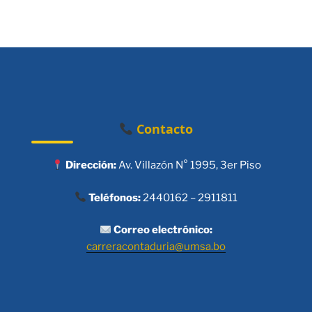
Contacto
Dirección:
Av. Villazón N° 1995, 3er Piso
Teléfonos:
2440162 – 2911811
Correo electrónico:
carreracontaduria@umsa.bo