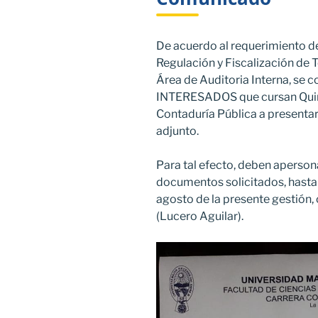
De acuerdo al requerimiento d
Regulación y Fiscalización de 
Área de Auditoria Interna, se
INTERESADOS que cursan Quint
Contaduría Pública a present
adjunto.
Para tal efecto, deben aperson
documentos solicitados, hasta 
agosto de la presente gestió
(Lucero Aguilar).