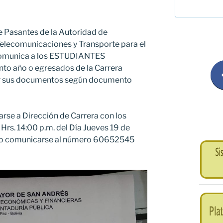
e Pasantes de la Autoridad de
Telecomunicaciones y Transporte para el
 comunica a los ESTUDIANTES
o año o egresados de la Carrera
ar sus documentos según documento
arse a Dirección de Carrera con los
Hrs. 14:00 p.m. del Día Jueves 19 de
n, o comunicarse al número 60652545