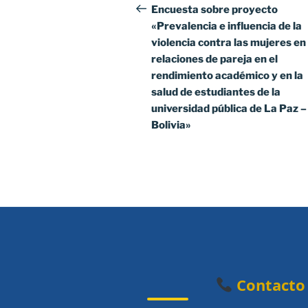
de
anterior:
Encuesta sobre proyecto
«Prevalencia e influencia de la
entradas
violencia contra las mujeres en
relaciones de pareja en el
rendimiento académico y en la
salud de estudiantes de la
universidad pública de La Paz –
Bolivia»
Contacto