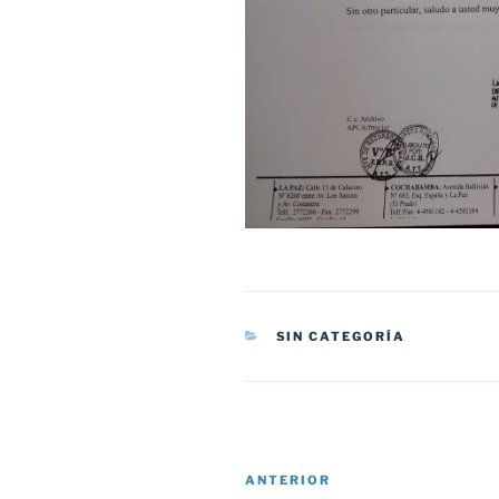
CATEGORÍAS
SIN CATEGORÍA
Navegación
Entrada
ANTERIOR