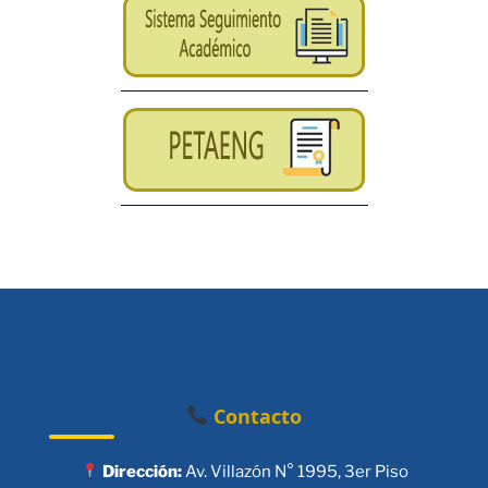
Contacto
Dirección:
Av. Villazón N° 1995, 3er Piso