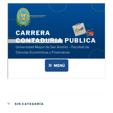
CATEGORÍAS
SIN CATEGORÍA