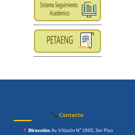
Contacto
Dirección:
Av. Villazón N° 1995, 3er Piso