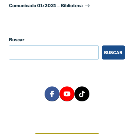
entrada
Comunicado 01/2021 – Biblioteca
Buscar
BUSCAR