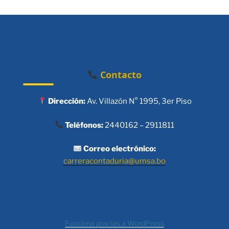
Contacto
Dirección:
Av. Villazón N° 1995, 3er Piso
Teléfonos:
2440162 – 2911811
Correo electrónico:
carreracontaduria@umsa.bo
Funciona gracias a WordPress