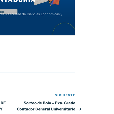
SIGUIENTE
Siguiente
entrada
 DE
Sorteo de Bolo – Exa. Grado
 Y
Contador General Universitario