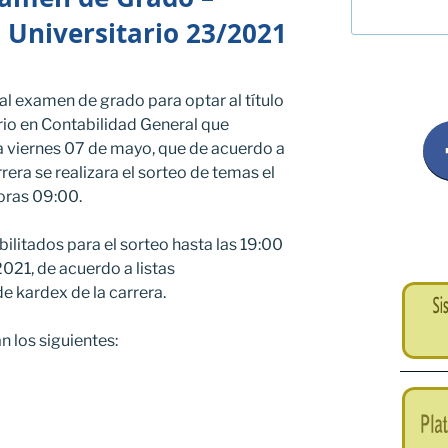
 Universitario 23/2021
al examen de grado para optar al título
rio en Contabilidad General que
a viernes 07 de mayo, que de acuerdo a
rera se realizara el sorteo de temas el
horas 09:00.
bilitados para el sorteo hasta las 19:00
021, de acuerdo a listas
e kardex de la carrera.
n los siguientes: