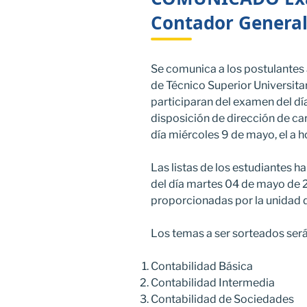
Contador General
Se comunica a los postulantes 
de Técnico Superior Universita
participaran del examen del dí
disposición de dirección de car
día miércoles 9 de mayo, el a 
Las listas de los estudiantes ha
del día martes 04 de mayo de 2
proporcionadas por la unidad d
Los temas a ser sorteados será
Contabilidad Básica
Contabilidad Intermedia
Contabilidad de Sociedades