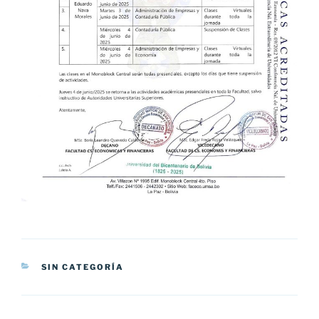
CATEGORÍAS
SIN CATEGORÍA